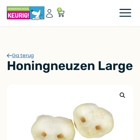
0
Ga terug
Honingneuzen Large