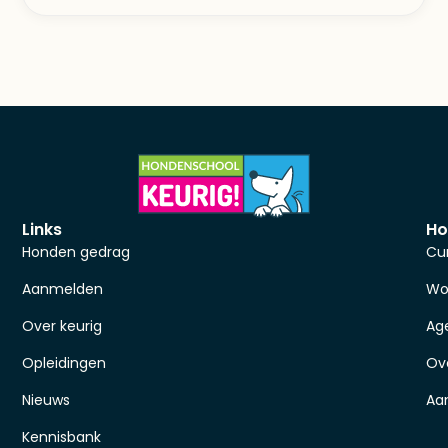
Links
Ho
Honden gedrag
Cu
Aanmelden
Wo
Over keurig
Ag
Opleidingen
Ov
Nieuws
Aa
Kennisbank