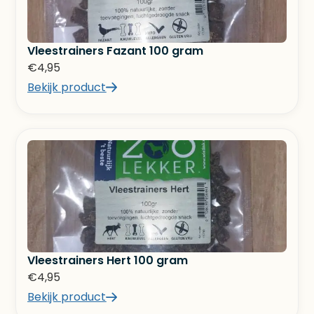
Vleestrainers Fazant 100 gram
€
4,95
Bekijk product
Vleestrainers Hert 100 gram
€
4,95
Bekijk product