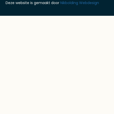
Deze website is gemaakt door
Nikbolding Webdesign