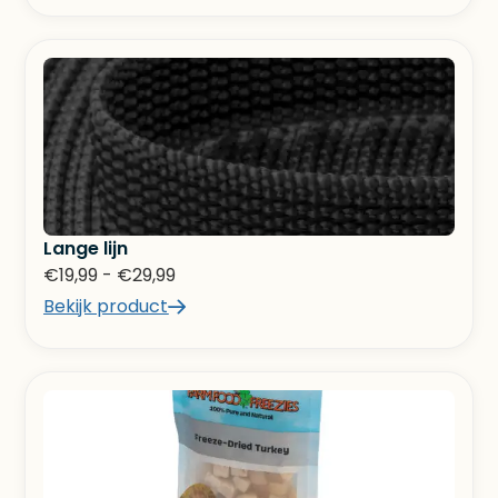
Lange lijn
€
19,99
-
€
29,99
Bekijk product