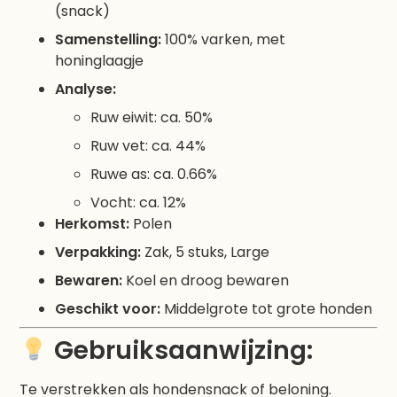
(snack)
Samenstelling:
100% varken, met
honinglaagje
Analyse:
Ruw eiwit: ca. 50%
Ruw vet: ca. 44%
Ruwe as: ca. 0.66%
Vocht: ca. 12%
Herkomst:
Polen
Verpakking:
Zak, 5 stuks, Large
Bewaren:
Koel en droog bewaren
Geschikt voor:
Middelgrote tot grote honden
Gebruiksaanwijzing:
Te verstrekken als hondensnack of beloning.