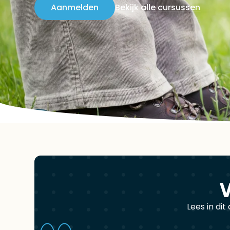
Aanmelden
Bekijk alle cursussen
V
Lees in di