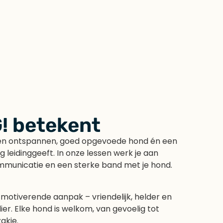
! betekent
 een ontspannen, goed opgevoede hond én een
ig leidinggeeft. In onze lessen werk je aan
mmunicatie en een sterke band met je hond.
 motiverende aanpak – vriendelijk, helder en
r. Elke hond is welkom, van gevoelig tot
akje.