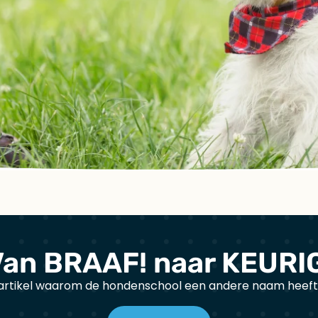
an BRAAF! naar KEURI
t artikel waarom de hondenschool een andere naam heef