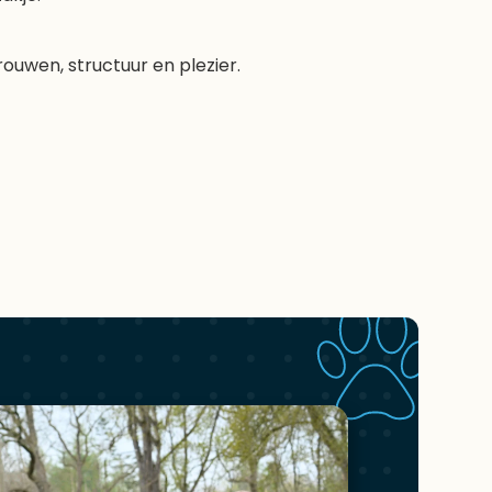
uwen, structuur en plezier.
Recensies