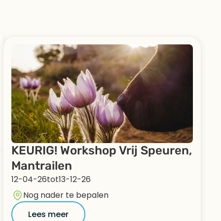
KEURIG! Workshop Vrij Speuren,
Mantrailen
12-04-26
tot
13-12-26
Nog nader te bepalen
Lees meer