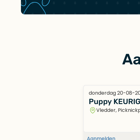
Aa
donderdag 20-08-2
Puppy KEURIG
Vledder, Picknick
Aanmelden