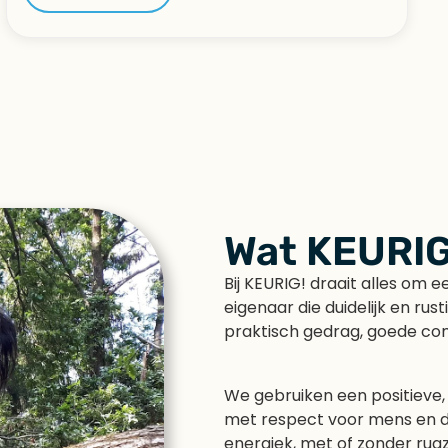
Wat KEURIG
Bij KEURIG! draait alles om
eigenaar die duidelijk en rust
praktisch gedrag, goede co
We gebruiken een positieve,
met respect voor mens en die
energiek, met of zonder rugz