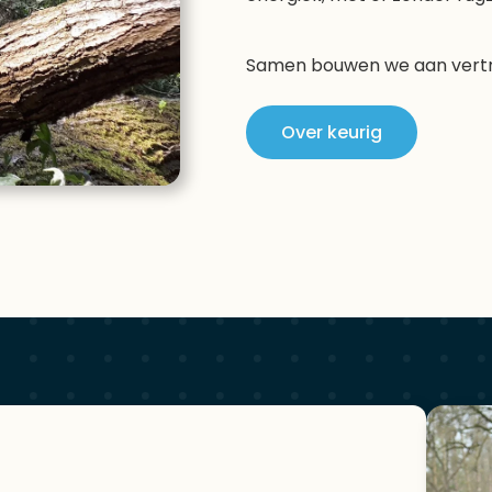
Samen bouwen we aan vertro
Over keurig