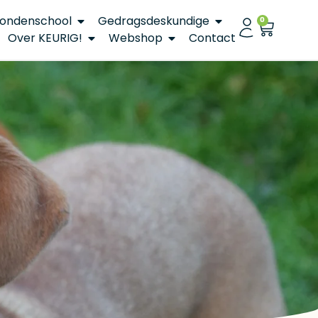
ondenschool
Gedragsdeskundige
0
Over KEURIG!
Webshop
Contact