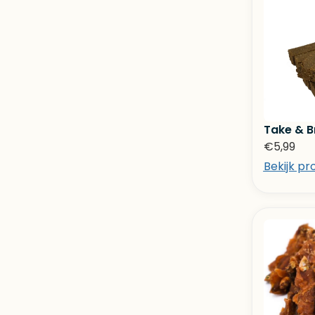
Take & B
€
5,99
Bekijk pr