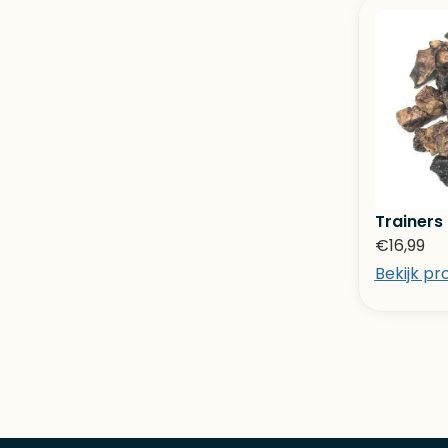
Trainers
€
16,99
Bekijk pr