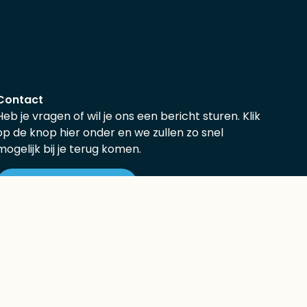
Contact
Heb je vragen of wil je ons een bericht sturen. Klik
op de knop hier onder en we zullen zo snel
mogelijk bij je terug komen.
Neem contact op