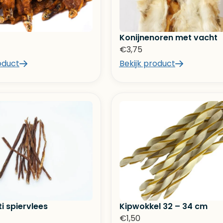
Konijnenoren met vacht
€
3,75
oduct
Bekijk product
i spiervlees
Kipwokkel 32 – 34 cm
€
1,50