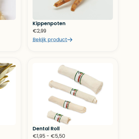
Kippenpoten
€
2,99
Bekijk product
Dental Roll
€
1,95
-
€
5,50