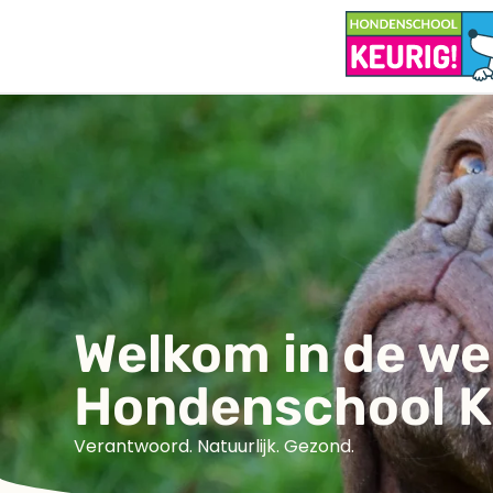
Welkom in de w
Hondenschool K
Verantwoord. Natuurlijk. Gezond.