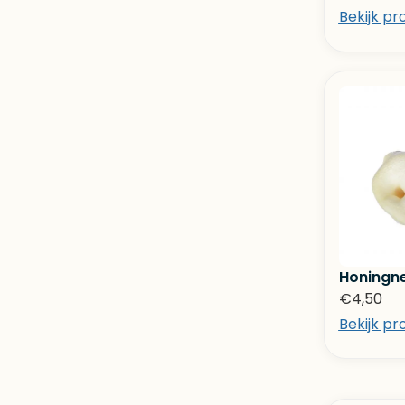
Bekijk pr
Honingn
€
4,50
Bekijk pr