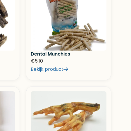
Dental Munchies
€
5,10
Bekijk product