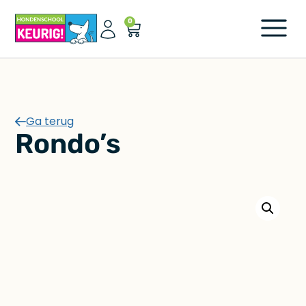
0
Ga terug
Rondo’s