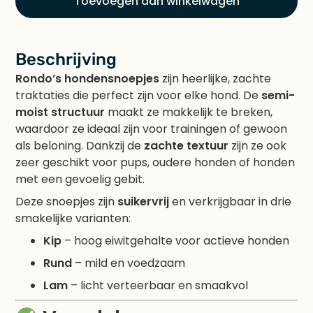
Toevoegen aan winkelwagen
Beschrijving
Rondo’s hondensnoepjes
zijn heerlijke, zachte
traktaties die perfect zijn voor elke hond. De
semi-
moist structuur
maakt ze makkelijk te breken,
waardoor ze ideaal zijn voor trainingen of gewoon
als beloning. Dankzij de
zachte textuur
zijn ze ook
zeer geschikt voor pups, oudere honden of honden
met een gevoelig gebit.
Deze snoepjes zijn
suikervrij
en verkrijgbaar in drie
smakelijke varianten:
Kip
– hoog eiwitgehalte voor actieve honden
Rund
– mild en voedzaam
Lam
– licht verteerbaar en smaakvol