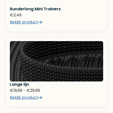
Runderlong Mini Trainers
€
3,49
Bekijk product
Lange lijn
€
19,99
-
€
29,99
Bekijk product