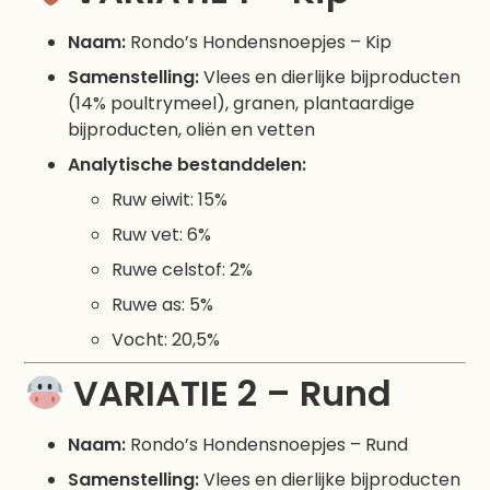
Naam:
Rondo’s Hondensnoepjes – Kip
Samenstelling:
Vlees en dierlijke bijproducten
(14% poultrymeel), granen, plantaardige
bijproducten, oliën en vetten
Analytische bestanddelen:
Ruw eiwit: 15%
Ruw vet: 6%
Ruwe celstof: 2%
Ruwe as: 5%
Vocht: 20,5%
VARIATIE 2 – Rund
Naam:
Rondo’s Hondensnoepjes – Rund
Samenstelling:
Vlees en dierlijke bijproducten