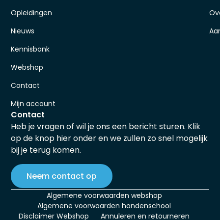
Opleidingen
Ov
Nieuws
Aa
Kennisbank
Webshop
Contact
Mijn account
Contact
Heb je vragen of wil je ons een bericht sturen. Klik
op de knop hier onder en we zullen zo snel mogelijk
bij je terug komen.
Neem contact op
Algemene voorwaarden webshop
Algemene voorwaarden hondenschool
Disclaimer Webshop
Annuleren en retourneren