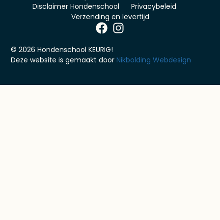
Disclaimer Hondenschool
Privacybeleid
Verzending en levertijd
© 2026 Hondenschool KEURIG!
Deze website is gemaakt door
Nikbolding Webdesign