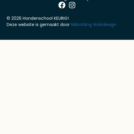
© 2026 Hondenschool KEURIG!
Deze website is gemaakt door
Nikbolding Webdesign