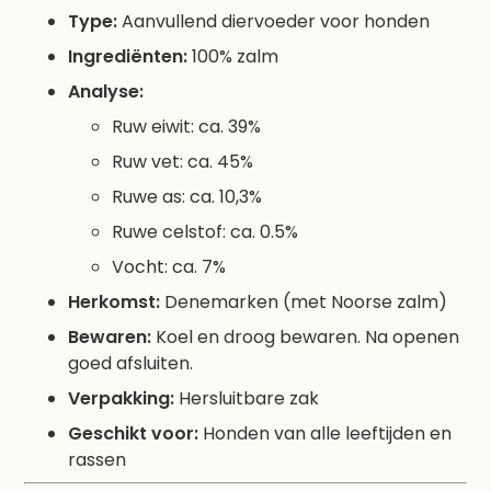
Type:
Aanvullend diervoeder voor honden
Ingrediënten:
100% zalm
Analyse:
Ruw eiwit: ca. 39%
Ruw vet: ca. 45%
Ruwe as: ca. 10,3%
Ruwe celstof: ca. 0.5%
Vocht: ca. 7%
Herkomst:
Denemarken (met Noorse zalm)
Bewaren:
Koel en droog bewaren. Na openen
goed afsluiten.
Verpakking:
Hersluitbare zak
Geschikt voor:
Honden van alle leeftijden en
rassen