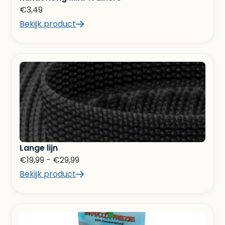
€
3,49
Bekijk product
Lange lijn
€
19,99
-
€
29,99
Bekijk product