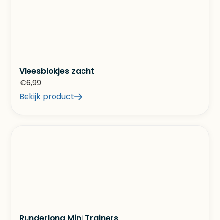
Vleesblokjes zacht
€
6,99
Bekijk product
Runderlong Mini Trainers