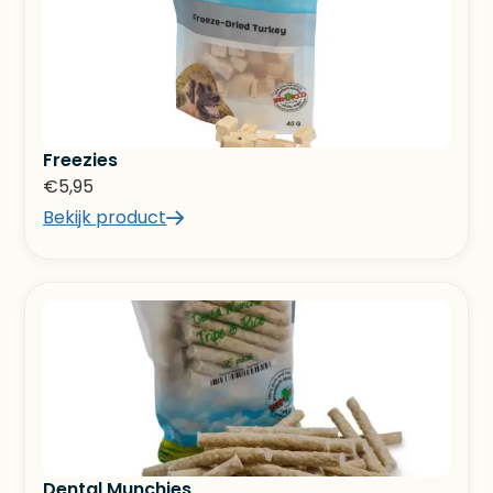
Freezies
€
5,95
Bekijk product
Dental Munchies