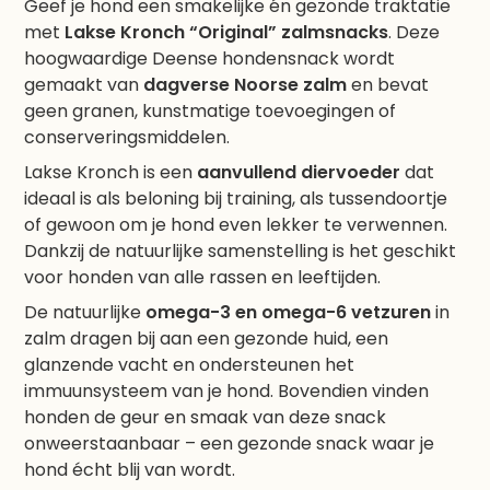
Geef je hond een smakelijke én gezonde traktatie
met
Lakse Kronch “Original” zalmsnacks
. Deze
hoogwaardige Deense hondensnack wordt
gemaakt van
dagverse Noorse zalm
en bevat
geen granen, kunstmatige toevoegingen of
conserveringsmiddelen.
Lakse Kronch is een
aanvullend diervoeder
dat
ideaal is als beloning bij training, als tussendoortje
of gewoon om je hond even lekker te verwennen.
Dankzij de natuurlijke samenstelling is het geschikt
voor honden van alle rassen en leeftijden.
De natuurlijke
omega-3 en omega-6 vetzuren
in
zalm dragen bij aan een gezonde huid, een
glanzende vacht en ondersteunen het
immuunsysteem van je hond. Bovendien vinden
honden de geur en smaak van deze snack
onweerstaanbaar – een gezonde snack waar je
hond écht blij van wordt.