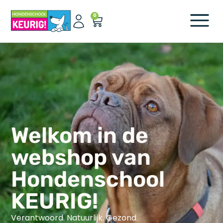
0
Welkom in de
webshop van
Hondenschool
KEURIG!
Verantwoord. Natuurlijk. Gezond.