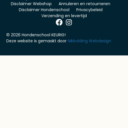
Disclaimer Webshop
Annuleren en retourneren
Disclaimer Hondenschool
Privacybeleid
Verzending en levertijd
© 2026 Hondenschool KEURIG!
Deze website is gemaakt door
Nikbolding Webdesign