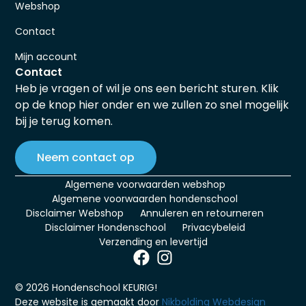
Webshop
Contact
Mijn account
Contact
Heb je vragen of wil je ons een bericht sturen. Klik
op de knop hier onder en we zullen zo snel mogelijk
bij je terug komen.
Neem contact op
Algemene voorwaarden webshop
Algemene voorwaarden hondenschool
Disclaimer Webshop
Annuleren en retourneren
Disclaimer Hondenschool
Privacybeleid
Verzending en levertijd
© 2026 Hondenschool KEURIG!
Deze website is gemaakt door
Nikbolding Webdesign