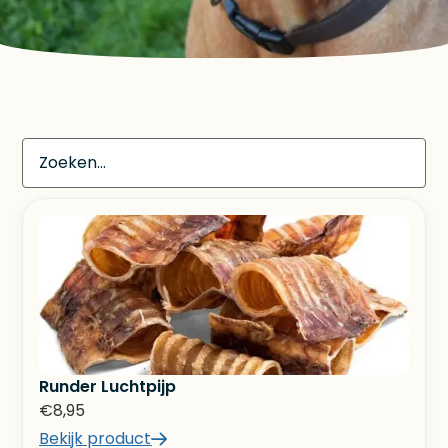
Runder Luchtpijp
€
8,95
Bekijk product