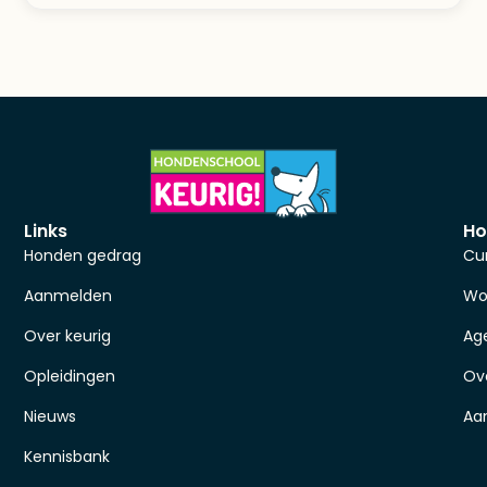
Links
Ho
Honden gedrag
Cu
Aanmelden
Wo
Over keurig
Ag
Opleidingen
Ov
Nieuws
Aa
Kennisbank