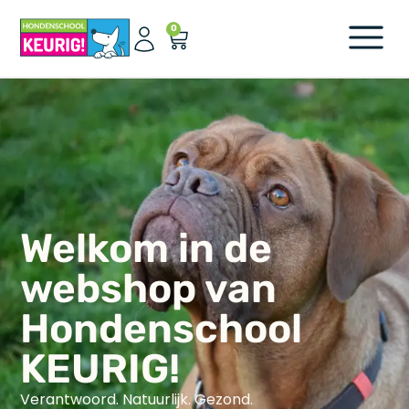
0
Welkom in de
webshop van
Hondenschool
KEURIG!
Verantwoord. Natuurlijk. Gezond.