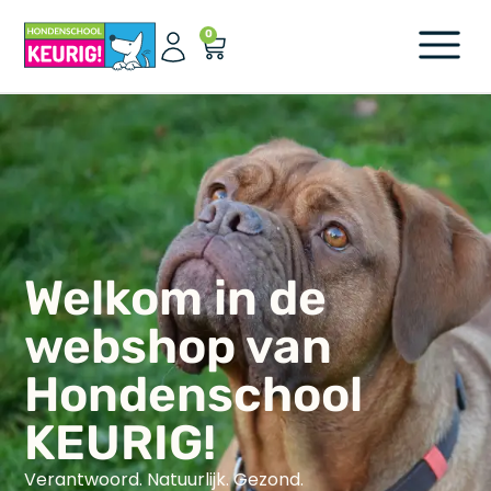
0
Welkom in de
webshop van
Hondenschool
KEURIG!
Verantwoord. Natuurlijk. Gezond.