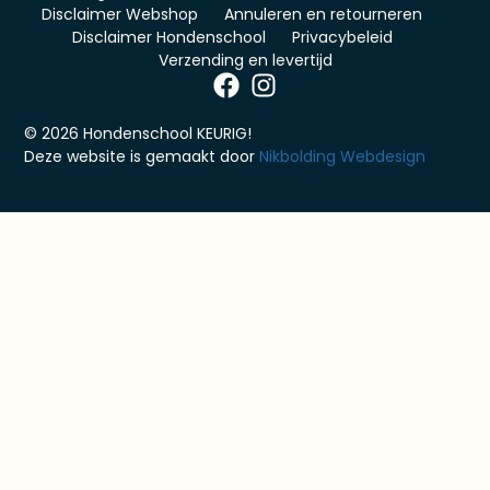
Disclaimer Webshop
Annuleren en retourneren
Disclaimer Hondenschool
Privacybeleid
Verzending en levertijd
© 2026 Hondenschool KEURIG!
Deze website is gemaakt door
Nikbolding Webdesign