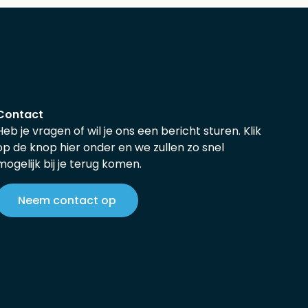
Contact
Heb je vragen of wil je ons een bericht sturen. Klik
op de knop hier onder en we zullen zo snel
mogelijk bij je terug komen.
Neem contact op