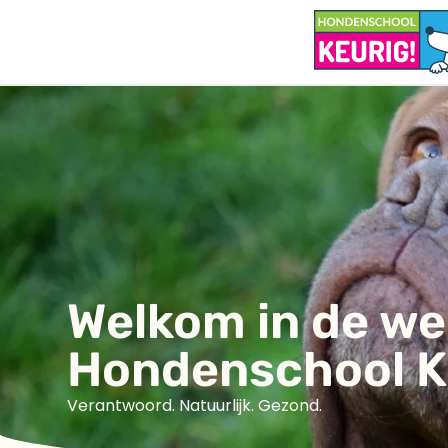
Welkom in de w
Hondenschool K
Verantwoord. Natuurlijk. Gezond.