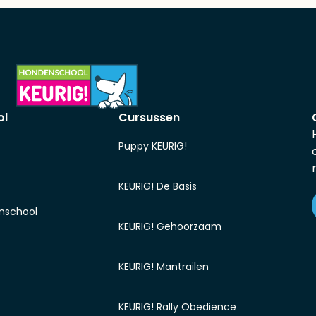
ol
Cursussen
Puppy KEURIG!
KEURIG! De Basis
nschool
KEURIG! Gehoorzaam
KEURIG! Mantrailen
KEURIG! Rally Obedience