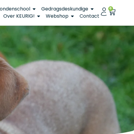
ondenschool
Gedragsdeskundige
0
Over KEURIG!
Webshop
Contact