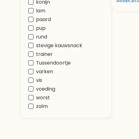
konijn
lam
paard
pup
rund
stevige kauwsnack
trainer
Tussendoortje
varken
vis
voeding
worst
zalm