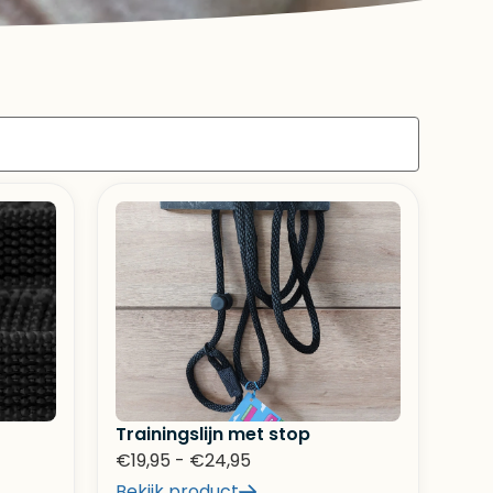
Trainingslijn met stop
€
19,95
-
€
24,95
Bekijk product