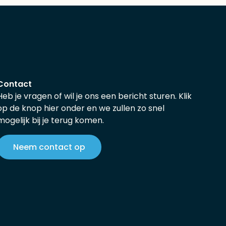
Contact
Heb je vragen of wil je ons een bericht sturen. Klik
op de knop hier onder en we zullen zo snel
mogelijk bij je terug komen.
Neem contact op