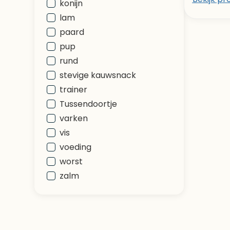
konijn
lam
paard
pup
rund
stevige kauwsnack
trainer
Tussendoortje
varken
vis
voeding
worst
zalm