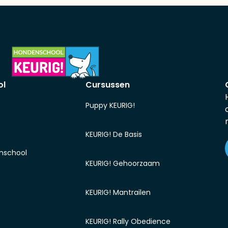
ol
Cursussen
Puppy KEURIG!
KEURIG! De Basis
nschool
KEURIG! Gehoorzaam
KEURIG! Mantrailen
KEURIG! Rally Obedience