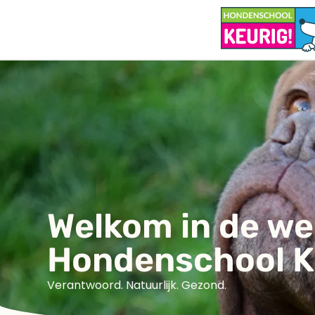
Welkom in de w
Hondenschool K
Verantwoord. Natuurlijk. Gezond.