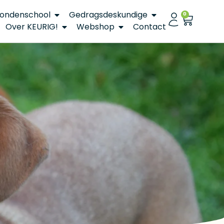
ondenschool
Gedragsdeskundige
0
Over KEURIG!
Webshop
Contact