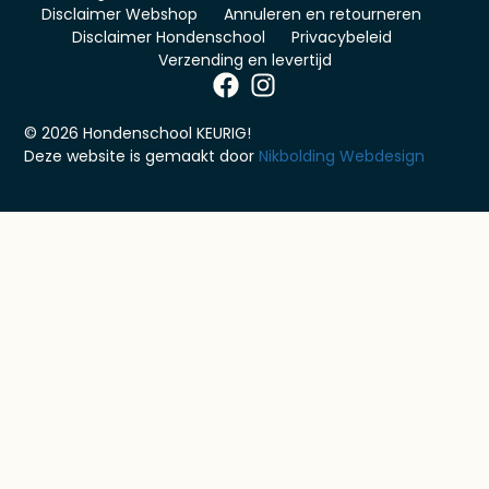
Disclaimer Webshop
Annuleren en retourneren
Disclaimer Hondenschool
Privacybeleid
Verzending en levertijd
© 2026 Hondenschool KEURIG!
Deze website is gemaakt door
Nikbolding Webdesign