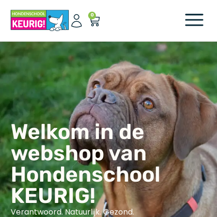
0
Welkom in de
webshop van
Hondenschool
KEURIG!
Verantwoord. Natuurlijk. Gezond.