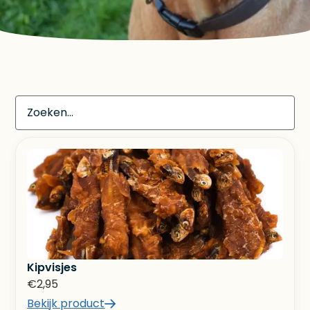
Kipvisjes
€
2,95
Bekijk product