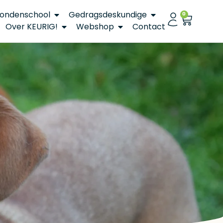
ondenschool
Gedragsdeskundige
0
Over KEURIG!
Webshop
Contact