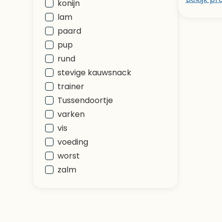
konijn
lam
paard
pup
rund
stevige kauwsnack
trainer
Tussendoortje
varken
vis
voeding
worst
zalm