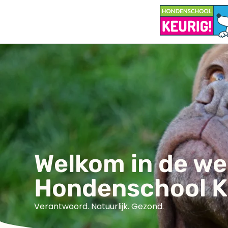
Welkom in de w
Hondenschool K
Verantwoord. Natuurlijk. Gezond.