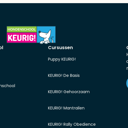
ol
Cursussen
Puppy KEURIG!
KEURIG! De Basis
nschool
KEURIG! Gehoorzaam
KEURIG! Mantrailen
KEURIG! Rally Obedience