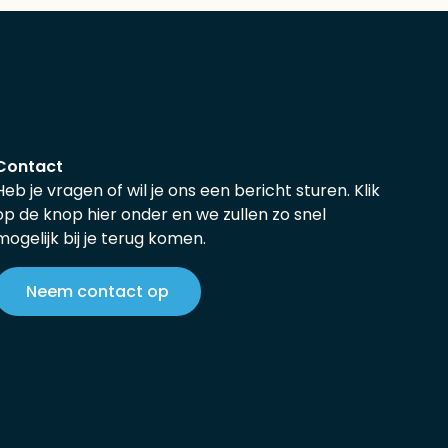
Contact
Heb je vragen of wil je ons een bericht sturen. Klik
op de knop hier onder en we zullen zo snel
mogelijk bij je terug komen.
Neem contact op