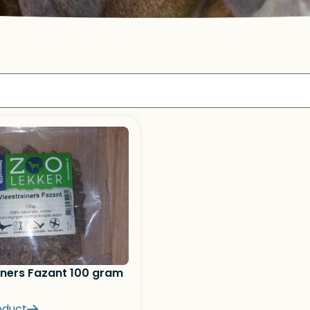
iners Fazant 100 gram
oduct