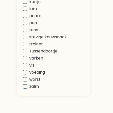
konijn
lam
paard
pup
rund
stevige kauwsnack
trainer
Tussendoortje
varken
vis
voeding
worst
zalm