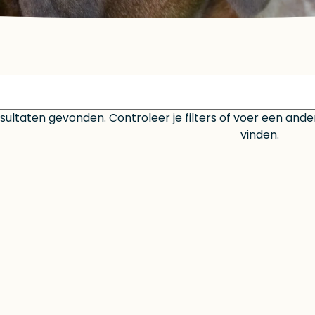
ultaten gevonden. Controleer je filters of voer een and
vinden.