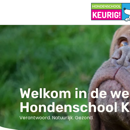
Welkom in de w
Hondenschool K
Verantwoord. Natuurlijk. Gezond.