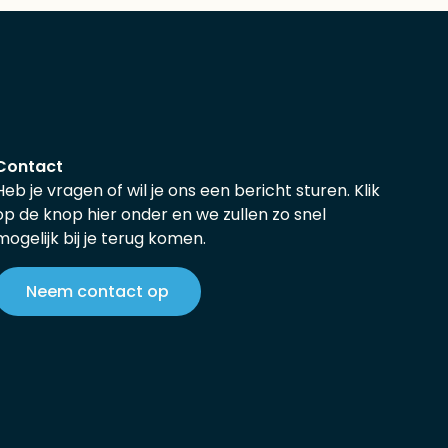
Contact
Heb je vragen of wil je ons een bericht sturen. Klik
op de knop hier onder en we zullen zo snel
mogelijk bij je terug komen.
Neem contact op