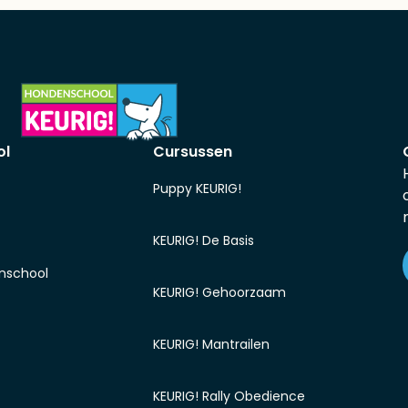
ol
Cursussen
Puppy KEURIG!
KEURIG! De Basis
nschool
KEURIG! Gehoorzaam
KEURIG! Mantrailen
KEURIG! Rally Obedience