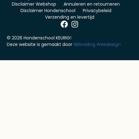
Disclaimer Webshop
Annuleren en retourneren
Disclaimer Hondenschool
Privacybeleid
Verzending en levertijd
© 2026 Hondenschool KEURIG!
Deze website is gemaakt door
Nikbolding Webdesign