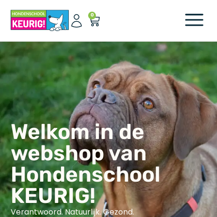
0
Welkom in de
webshop van
Hondenschool
KEURIG!
Verantwoord. Natuurlijk. Gezond.