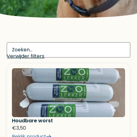
Verwijder filters
Houdbare worst
€
3,50
Bekijk product