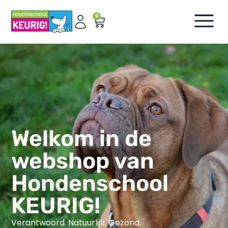
0
Welkom in de
webshop van
Hondenschool
KEURIG!
Verantwoord. Natuurlijk. Gezond.