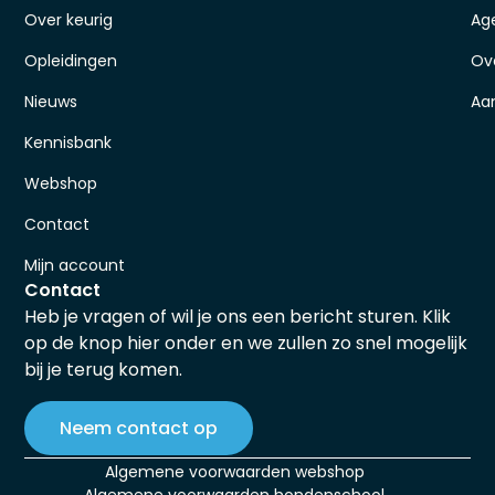
Over keurig
Ag
Opleidingen
Ov
Nieuws
Aa
Kennisbank
Webshop
Contact
Mijn account
Contact
Heb je vragen of wil je ons een bericht sturen. Klik
op de knop hier onder en we zullen zo snel mogelijk
bij je terug komen.
Neem contact op
Algemene voorwaarden webshop