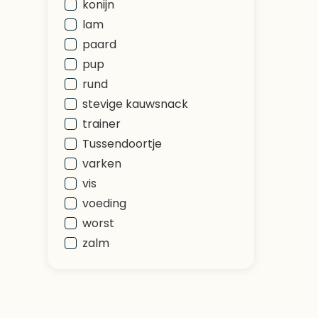
konijn
lam
paard
pup
rund
stevige kauwsnack
trainer
Tussendoortje
varken
vis
voeding
worst
zalm