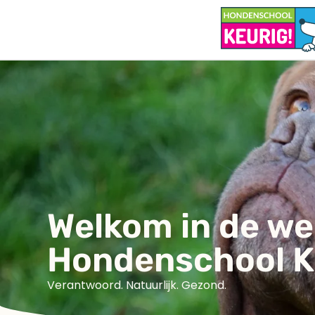
Welkom in de w
Hondenschool K
Verantwoord. Natuurlijk. Gezond.