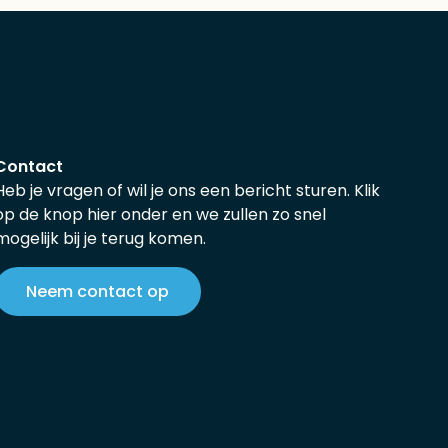
Contact
Heb je vragen of wil je ons een bericht sturen. Klik
op de knop hier onder en we zullen zo snel
mogelijk bij je terug komen.
Neem contact op