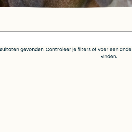
ultaten gevonden. Controleer je filters of voer een and
vinden.