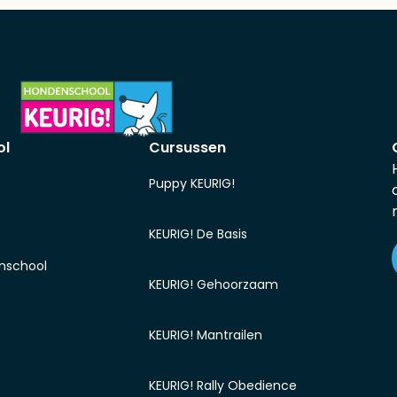
ol
Cursussen
Puppy KEURIG!
KEURIG! De Basis
nschool
KEURIG! Gehoorzaam
KEURIG! Mantrailen
KEURIG! Rally Obedience