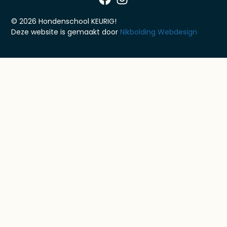
© 2026 Hondenschool KEURIG!
Deze website is gemaakt door
Nikbolding Webdesign