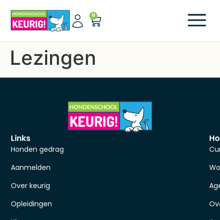
0
Lezingen
Links
Ho
Honden gedrag
Cu
Aanmelden
Wo
Over keurig
Ag
Opleidingen
Ov