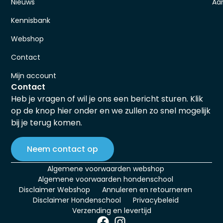
Nieuws
Aa
Kennisbank
Webshop
Contact
Mijn account
Contact
Heb je vragen of wil je ons een bericht sturen. Klik
op de knop hier onder en we zullen zo snel mogelijk
bij je terug komen.
Neem contact op
Algemene voorwaarden webshop
Algemene voorwaarden hondenschool
Disclaimer Webshop
Annuleren en retourneren
Disclaimer Hondenschool
Privacybeleid
Verzending en levertijd