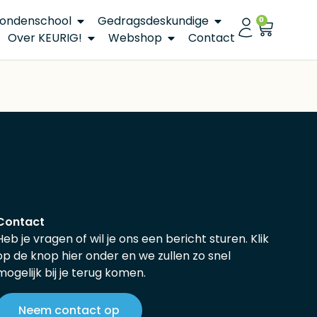
ondenschool
Gedragsdeskundige
0
Over KEURIG!
Webshop
Contact
Contact
Heb je vragen of wil je ons een bericht sturen. Klik
op de knop hier onder en we zullen zo snel
mogelijk bij je terug komen.
Neem contact op