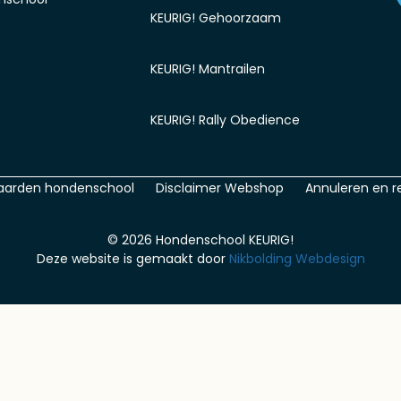
KEURIG! Gehoorzaam
KEURIG! Mantrailen
KEURIG! Rally Obedience
aarden hondenschool
Disclaimer Webshop
Annuleren en r
© 2026 Hondenschool KEURIG!
Deze website is gemaakt door
Nikbolding Webdesign