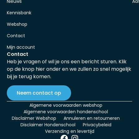
Nieuws
Aa
Kennisbank
Webshop
Contact
Mijn account
Contact
Heb je vragen of wil je ons een bericht sturen. Klik
op de knop hier onder en we zullen zo snel mogelijk
bij je terug komen.
Neem contact op
Algemene voorwaarden webshop
Algemene voorwaarden hondenschool
Disclaimer Webshop
Annuleren en retourneren
Disclaimer Hondenschool
Privacybeleid
Verzending en levertijd