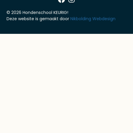
© 2026 Hondenschool KEURIG!
Deze website is gemaakt door
Nikbolding Webdesign